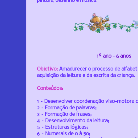
pintura, desenho e música.
1º ano - 6 anos
Objetivo:
A
madurecer o processo de alfabet
aquisição da leitura e da escrita da criança.
Conteúdos:
1 – Desenvolver coordenação viso-motora c
2 – Formação de palavras;
3 – Formação de frases;
4 – Desenvolvimento da leitura;
5 – Estruturas lógicas;
6 – Numerais de 0 à 50;