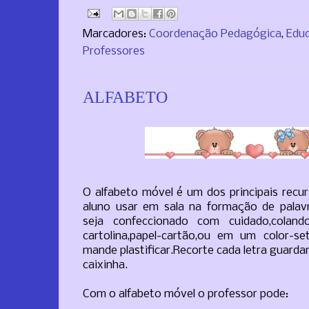
Marcadores:
Coordenação Pedagógica
,
Educ
Professores
ALFABETO
O alfabeto móvel é um dos principais recu
aluno usar em sala na formação de palavr
seja confeccionado com cuidado,colan
cartolina,papel-cartão,ou em um color-se
mande plastificar.Recorte cada letra guar
caixinha.
Com o alfabeto móvel o professor pode: