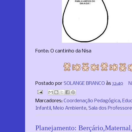
Fonte: O cantinho da Nisa
Postado por
SOLANGE BRANCO
às
12:40
N
Marcadores:
Coordenação Pedagógica
,
Edu
Infantil
,
Meio Ambiente
,
Sala dos Professor
Planejamento: Berçário,Maternal,