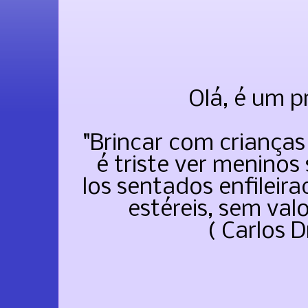
Olá, é um p
"Brincar com crianças
é triste ver meninos 
los sentados enfileir
estéreis, sem va
( Carlos