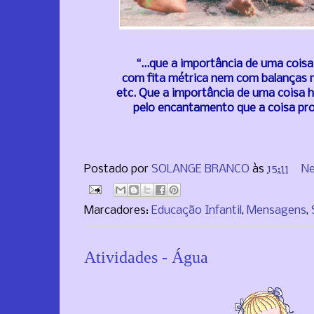
“...que a importância de uma cois
com fita métrica nem com balanças
etc. Que a importância de uma coisa 
pelo encantamento que a coisa pr
Postado por
SOLANGE BRANCO
às
15:11
Ne
Marcadores:
Educação Infantil
,
Mensagens
,
Atividades - Água