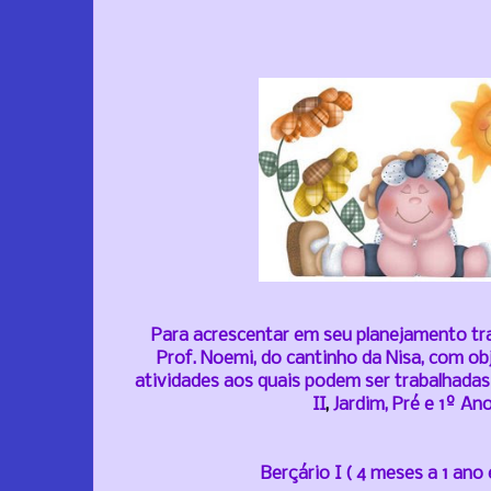
Para acrescentar em seu planejamento tr
Prof. Noemi, do cantinho da Nisa, com ob
atividades aos quais podem ser trabalhadas 
I
I
,
Jardim, Pré e 1º Ano
Berçário I ( 4 meses a 1 ano