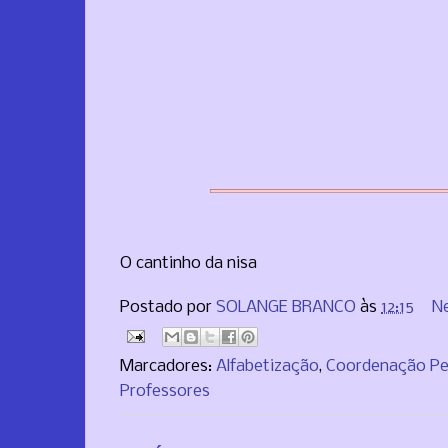
O cantinho da nisa
Postado por
SOLANGE BRANCO
às
12:15
N
Marcadores:
Alfabetização
,
Coordenação P
Professores