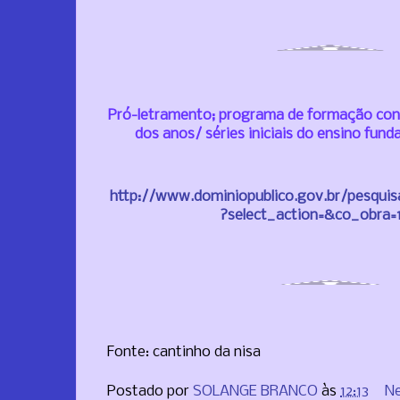
Pró-letramento; programa de formação con
dos anos/ séries iniciais do ensino fund
http://www.dominiopublico.gov.br/pesqui
?select_action=&co_obra=
Fonte: cantinho da nisa
Postado por
SOLANGE BRANCO
às
12:13
N