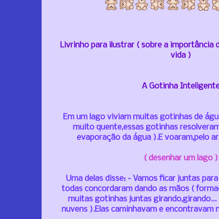
Livrinho para ilustrar
( sobre a importância d
vida )
A Gotinha Inteligent
Em um lago viviam muitas gotinhas de água
muito quente,essas gotinhas resolveram 
evaporação da água ).E voaram,pelo ar,
( desenhar um lago )
Uma delas disse: - Vamos ficar juntas par
todas concordaram dando as mãos ( forma
muitas gotinhas juntas girando,girando..
nuvens ).Elas caminhavam e encontravam m