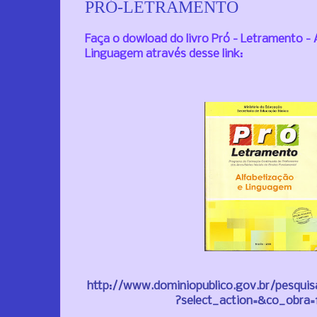
PRÓ-LETRAMENTO
Faça o dowload do livro Pró - Letramento - 
Linguagem através desse link:
http://www.dominiopublico.gov.br/pesqui
?select_action=&co_obra=