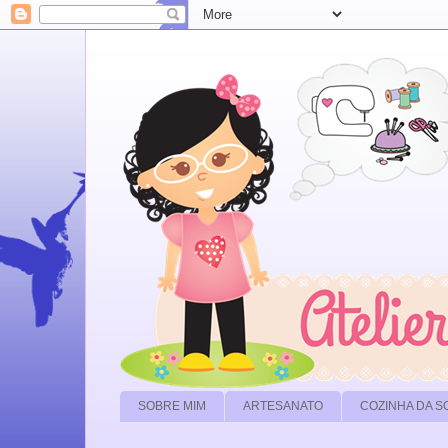
SOBRE MIM
ARTESANATO
COZINHA DA 