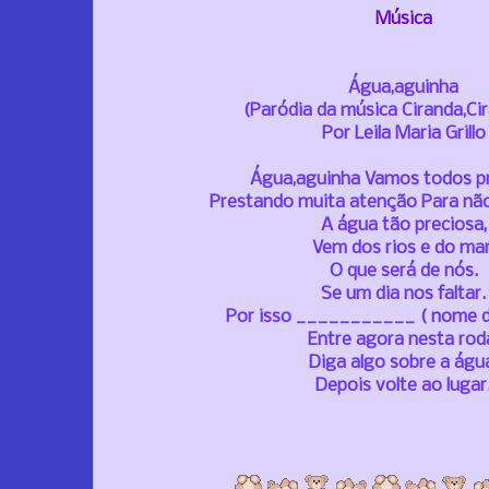
Música
Água,aguinha
(Paródia da música Ciranda,Ci
Por Leila Maria Grillo
Água,aguinha Vamos todos pr
Prestando muita atenção Para não
A água tão preciosa,
Vem dos rios e do mar
O que será de nós.
Se um dia nos faltar.
Por isso ___________ ( nome da
Entre agora nesta rod
Diga algo sobre a águ
Depois volte ao lugar